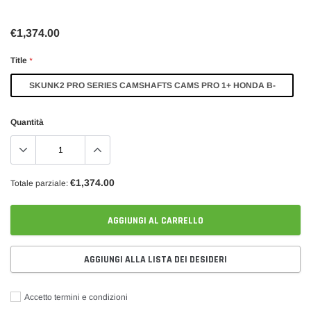
€1,374.00
Title
*
SKUNK2 PRO SERIES CAMSHAFTS CAMS PRO 1+ HONDA B-
SERIES
Quantità
€1,374.00
Totale parziale:
AGGIUNGI AL CARRELLO
AGGIUNGI ALLA LISTA DEI DESIDERI
Accetto termini e condizioni