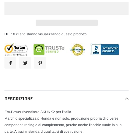
Inserimento
16
clienti stanno visualizzando questo prodotto
del
prodotto
nel
carrello
DESCRIZIONE
Em-Power rivenditore SKUNK2 per l'Italia.
Marchio specializzato Honda e non solo, produzione propria di diverse
componenti racing e di complemento, perchè anche l'occhio vuole la sua
parte. Altissimi standard qualitativi di costruzione.