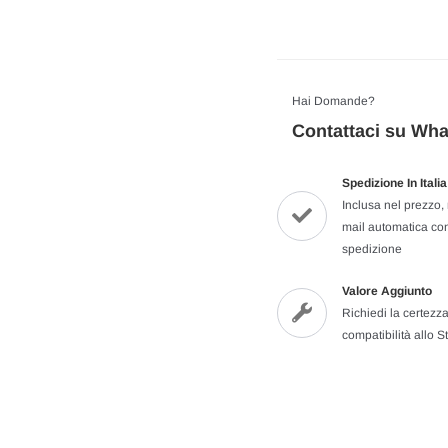
Hai Domande?
Contattaci su Wh
Spedizione In Ital
Inclusa nel prezzo, 
mail automatica con
spedizione
Valore Aggiunto
Richiedi la certezza
compatibilità allo St