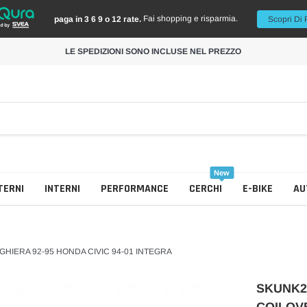
Fai shopping e risparmia.
paga in 3 6 9 o 12 rate.
Scopri Di 
LE SPEDIZIONI SONO INCLUSE NEL PREZZO
New
TERNI
INTERNI
PERFORMANCE
CERCHI
E-BIKE
AU
GHIERA 92-95 HONDA CIVIC 94-01 INTEGRA
SKUNK2
Collettore Scarico
Cerchi Colorati