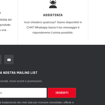
A
ASSISTENZA
bilità del
Vuoi chiederci qualcosa? Siamo disponibili in
 prodotto
CHAT Whatsapp lascia il tuo messaggio ti
rà una
risponderemo il prima possibile.
LA NOSTRA MAILING LIST
 novità, ricevi sconti e promozioni.
 trattamento dei miei dati per ricevere newsletter, offerte e