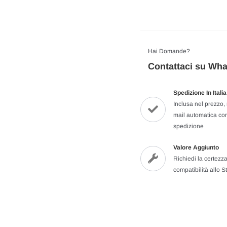
Hai Domande?
Contattaci su Wh
Spedizione In Ital
Inclusa nel prezzo, 
mail automatica con
spedizione
Valore Aggiunto
Richiedi la certezza
compatibilità allo St