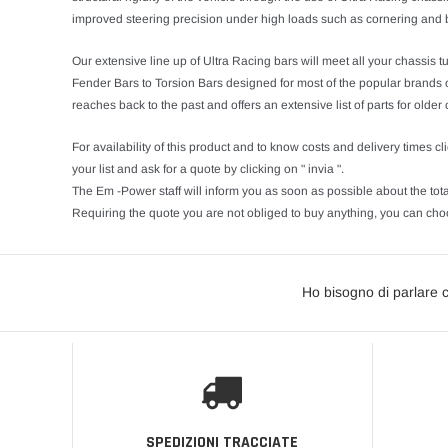
improved steering precision under high loads such as cornering and 
Our extensive line up of Ultra Racing bars will meet all your chassis t
Fender Bars to Torsion Bars designed for most of the popular brands o
reaches back to the past and offers an extensive list of parts for older
For availability of this product and to know costs and delivery times cli
your list and ask for a quote by clicking on " invia ".
The Em -Power staff will inform you as soon as possible about the tota
Requiring the quote you are not obliged to buy anything, you can choo
Ho bisogno di parlare 
SPEDIZIONI TRACCIATE