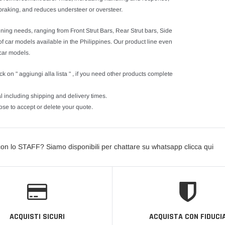
braking, and reduces understeer or oversteer.
uning needs, ranging from Front Strut Bars, Rear Strut bars, Side
f car models available in the Philippines. Our product line even
 car models.
ck on " aggiungi alla lista " , if you need other products complete
l including shipping and delivery times.
se to accept or delete your quote.
con lo STAFF? Siamo disponibili per chattare su whatsapp clicca qui
ACQUISTI SICURI
ACQUISTA CON FIDUCI