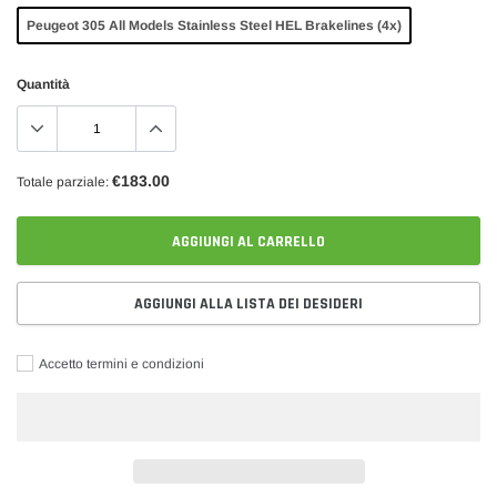
Peugeot 305 All Models Stainless Steel HEL Brakelines (4x)
Quantità
€183.00
Totale parziale:
AGGIUNGI AL CARRELLO
AGGIUNGI ALLA LISTA DEI DESIDERI
Accetto termini e condizioni