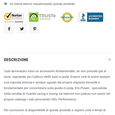
Inserimento
20
clienti stanno visualizzando questo prodotto
del
prodotto
nel
carrello
DESCRIZIONE
I tubi aeronautici sono un accessorio fondamentale, se non previsto già di
serie, sopratutto per l'utilizzo dell0 auto in pista. Essere certi di avere sempre
una risposta precisa e sempre uguale dal proprio impianto frenante è
fondamentale per concentrarsi sulla guida in pista. Em-Power , specialista
nella vendita di ricambi racing e tuning via Internet non poteva non avere nel
proprio catalogo i tubi aeronautici HEL Performance.
Per conoscere la disponibilità di questo prodotto e sapere costi e tempi di