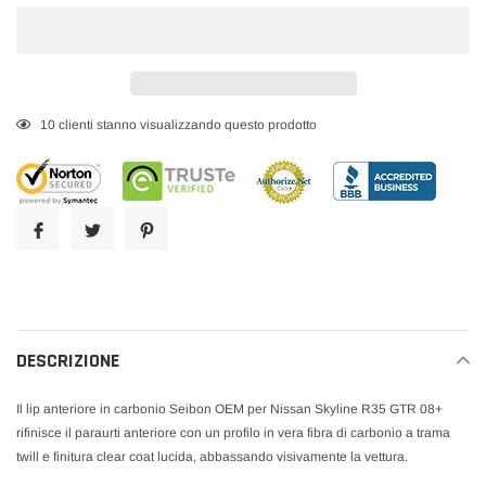
Inserimento
10
clienti stanno visualizzando questo prodotto
del
prodotto
nel
carrello
DESCRIZIONE
Il lip anteriore in carbonio Seibon OEM per Nissan Skyline R35 GTR 08+
rifinisce il paraurti anteriore con un profilo in vera fibra di carbonio a trama
twill e finitura clear coat lucida, abbassando visivamente la vettura.