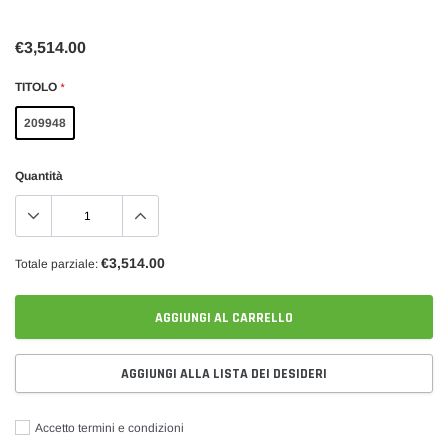
€3,514.00
TITOLO
*
209948
Quantità
€3,514.00
Totale parziale:
AGGIUNGI AL CARRELLO
AGGIUNGI ALLA LISTA DEI DESIDERI
Accetto termini e condizioni