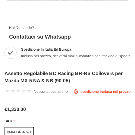
Hai Domande?
Contattaci su Whatsapp
Spedizione In Italia Ed Europa
Inclusa nel prezzo, riceverai mail automatica con tracking di spedizio
Assetto Regolabile BC Racing BR-RS Coilovers per
Mazda MX-5 NA & NB (90-05)
Nessuna recensione
spedizione inclusa nel prezzo
€1,330.00
SKU
*
N-04 BR-RS-1