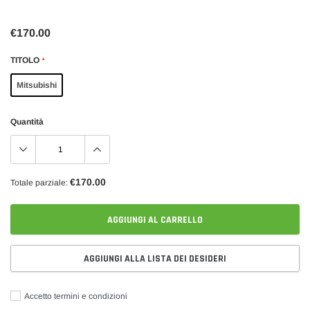
€170.00
TITOLO
*
Mitsubishi
Quantità
€170.00
Totale parziale:
AGGIUNGI AL CARRELLO
AGGIUNGI ALLA LISTA DEI DESIDERI
Accetto termini e condizioni