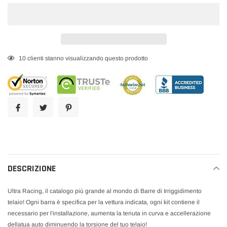
Inserimento
18
clienti stanno visualizzando questo prodotto
del
prodotto
nel
carrello
DESCRIZIONE
Ultra Racing, il catalogo più grande al mondo di Barre di Irriggidimento
telaio! Ogni barra è specifica per la vettura indicata, ogni kit contiene il
necessario per l'installazione, aumenta la tenuta in curva e accellerazione
dellatua auto diminuendo la torsione del tuo telaio!