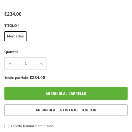
€234.00
TITOLO
*
Mercedes
Quantità
€234.00
Totale parziale:
AGGIUNGI AL CARRELLO
AGGIUNGI ALLA LISTA DEI DESIDERI
Accetto termini e condizioni