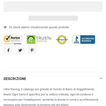
Inserimento
25
clienti stanno visualizzando questo prodotto
del
prodotto
nel
carrello
DESCRIZIONE
Ultra Racing, il catalogo più grande al mondo di Barre di Irriggidimento
telaio! Ogni barra è specifica per la vettura indicata, ogni kit contiene il
necessario per l'installazione, aumenta la tenuta in curva e accellerazione
dellatua auto diminuendo la torsione del tuo telaio!