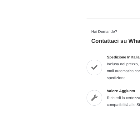
Hai Domande?
Contattaci su Wh
Spedizione In Ital
Inclusa nel prezzo, 
mail automatica con
spedizione
Valore Aggiunto
Richiedi la certezza
compatibilità allo St