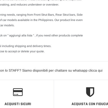
braking, and reduces understeer or oversteer.
uning needs, ranging from Front Strut Bars, Rear Strut bars, Side
f car models available in the Philippines. Our product line even
 car models.
ck on " aggiungi alla lista " , if you need other products complete
l including shipping and delivery times.
se to accept or delete your quote.
con lo STAFF? Siamo disponibili per chattare su whatsapp clicca qui
ACQUISTI SICURI
ACQUISTA CON FIDUCI