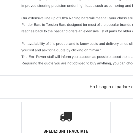
improved steering precision under high loads such as cornering and 
Our extensive line up of Ultra Racing bars will meet all your chassis t
Fender Bars to Torsion Bars designed for most of the popular brands o
reaches back to the past and offers an extensive list of parts for older
For availability of this product and to know costs and delivery times cli
your list and ask for a quote by clicking on " invia ".
The Em -Power staff will inform you as soon as possible about the tota
Requiring the quote you are not obliged to buy anything, you can choo
Ho bisogno di parlare 
SPEDIZIONI TRACCIATE