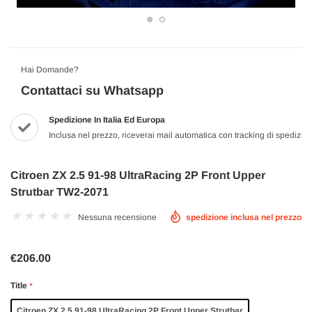
Hai Domande?
Contattaci su Whatsapp
Spedizione In Italia Ed Europa
Inclusa nel prezzo, riceverai mail automatica con tracking di spedizio
Citroen ZX 2.5 91-98 UltraRacing 2P Front Upper
Strutbar TW2-2071
Nessuna recensione
spedizione inclusa nel prezzo
€206.00
Title
*
Citroen ZX 2.5 91-98 UltraRacing 2P Front Upper Strutbar