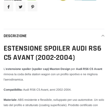
carrello
DESCRIZIONE
ESTENSIONE SPOILER AUDI RS6
C5 AVANT (2002-2004)
L'
estensione spoiler (spoiler cap) Maxton Design
per
Audi RS6 C5 Avant
rinnova la coda della station wagon con un profilo sportivo e ne migliora
l'aerodinamica.
Compatibilita:
Audi RS6 C5 Avant, anni 2002-2004.
Materiale:
ABS resistente e flessibile, sviluppato per uso automotive. Un solo
lato del profilo e strutturato (coating superficiale). Prodotto certificato con