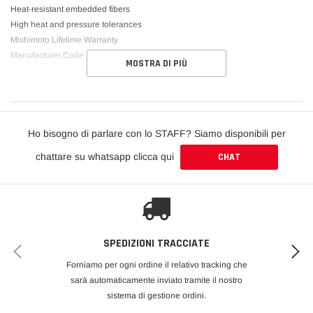
Heat-resistant embedded fibers
High heat and pressure tolerances
Mishimoto Lifetime Warranty
Manufacturer Code MMCP-22525BL
MOSTRA DI PIÙ
Ho bisogno di parlare con lo STAFF? Siamo disponibili per
chattare su whatsapp clicca qui
CHAT
SPEDIZIONI TRACCIATE
Forniamo per ogni ordine il relativo tracking che
sarà automaticamente inviato tramite il nostro
sistema di gestione ordini.