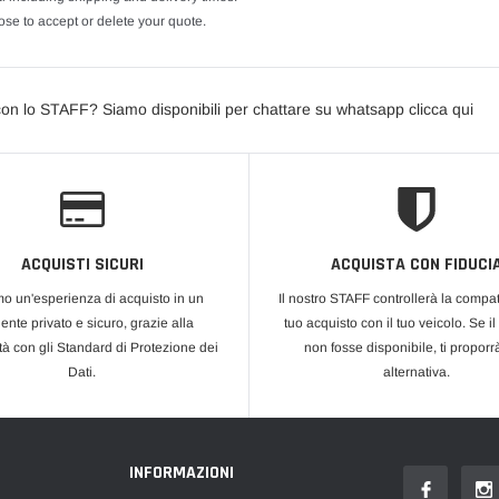
se to accept or delete your quote.
con lo STAFF? Siamo disponibili per chattare su whatsapp clicca qui
ACQUISTI SICURI
ACQUISTA CON FIDUCI
mo un'esperienza di acquisto in un
Il nostro STAFF controllerà la compati
ente privato e sicuro, grazie alla
tuo acquisto con il tuo veicolo. Se il
tà con gli Standard di Protezione dei
non fosse disponibile, ti propor
Dati.
alternativa.
INFORMAZIONI