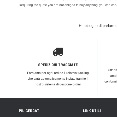
Requiring the quote you are not obliged to buy anything, you can choo
Ho bisogno di parlare 
SPEDIZIONI TRACCIATE
Offria
Forniamo per ogni ordine il relativo tracking
ambi
che sarà automaticamente inviato tramite il
conformi
nostro sistema di gestione ordini.
PIÙ CERCATI
LINK UTILI