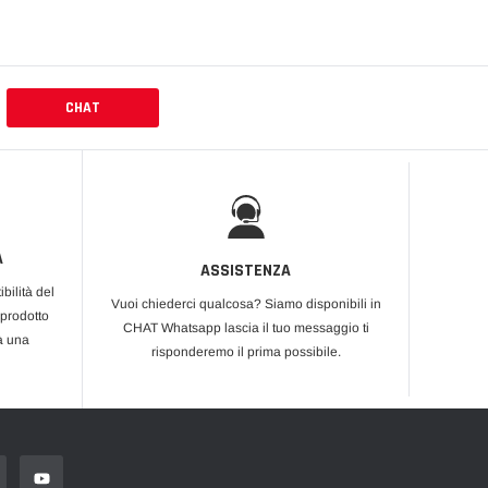
CHAT
A
ASSISTENZA
bilità del
Vuoi chiederci qualcosa? Siamo disponibili in
 prodotto
CHAT Whatsapp lascia il tuo messaggio ti
rà una
risponderemo il prima possibile.