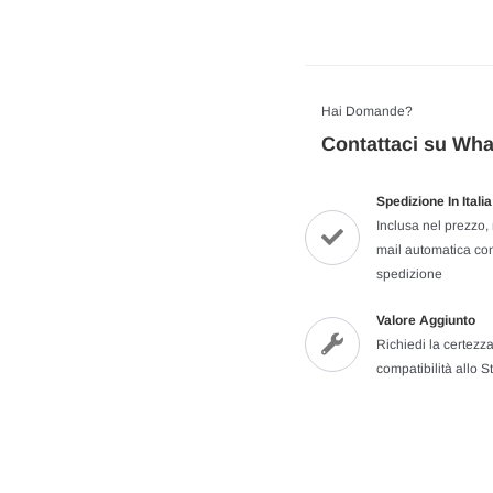
Hai Domande?
Contattaci su Wh
Spedizione In Ital
Inclusa nel prezzo, 
mail automatica con
spedizione
Valore Aggiunto
Richiedi la certezza
compatibilità allo St