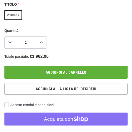
TITOLO
*
210037
Quantità
€1,962.00
Totale parziale:
AGGIUNGI AL CARRELLO
AGGIUNGI ALLA LISTA DEI DESIDERI
Accetto termini e condizioni