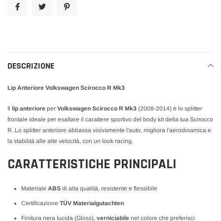
carrello
DESCRIZIONE
Lip Anteriore Volkswagen Scirocco R Mk3
Il
lip anteriore
per
Volkswagen Scirocco R Mk3
(2008-2014) è lo splitter
frontale ideale per esaltare il carattere sportivo del body kit della tua Scirocco
R. Lo splitter anteriore abbassa visivamente l'auto, migliora l'aerodinamica e
la stabilità alle alte velocità, con un look racing.
CARATTERISTICHE PRINCIPALI
Materiale
ABS
di alta qualità, resistente e flessibile
Certificazione
TÜV Materialgutachten
Finitura nera lucida (Gloss),
verniciabile
nel colore che preferisci