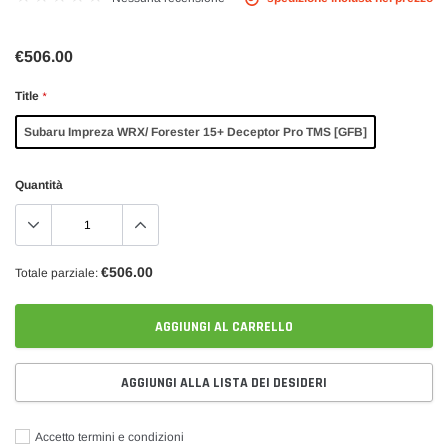
€506.00
Title
*
Subaru Impreza WRX/ Forester 15+ Deceptor Pro TMS [GFB]
Quantità
€506.00
Totale parziale:
AGGIUNGI AL CARRELLO
AGGIUNGI ALLA LISTA DEI DESIDERI
Accetto termini e condizioni