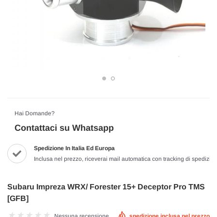
Hai Domande?
Contattaci su Whatsapp
Spedizione In Italia Ed Europa
Inclusa nel prezzo, riceverai mail automatica con tracking di spedizio
Subaru Impreza WRX/ Forester 15+ Deceptor Pro TMS
[GFB]
Nessuna recensione
spedizione inclusa nel prezzo