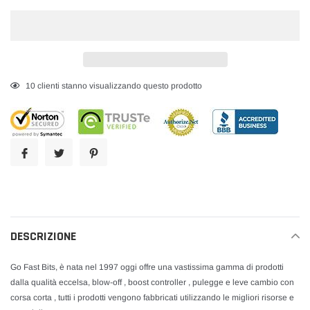
Inserimento
20
clienti stanno visualizzando questo prodotto
del
prodotto
nel
carrello
DESCRIZIONE
Go Fast Bits, è nata nel 1997 oggi offre una vastissima gamma di prodotti
dalla qualità eccelsa, blow-off , boost controller , pulegge e leve cambio con
corsa corta , tutti i prodotti vengono fabbricati utilizzando le migliori risorse e