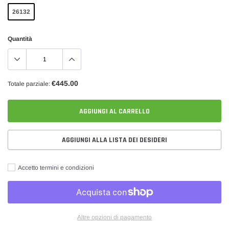
26132
Quantità
€445.00
Totale parziale:
AGGIUNGI AL CARRELLO
AGGIUNGI ALLA LISTA DEI DESIDERI
Accetto termini e condizioni
Altre opzioni di pagamento